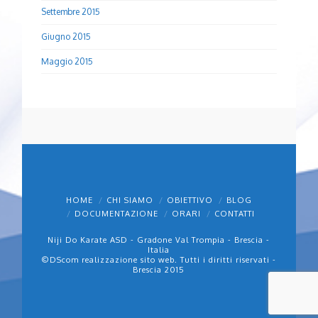
Settembre 2015
Giugno 2015
Maggio 2015
HOME
CHI SIAMO
OBIETTIVO
BLOG
DOCUMENTAZIONE
ORARI
CONTATTI
Niji Do Karate ASD - Gradone Val Trompia - Brescia -
Italia
©
DScom
realizzazione sito web. Tutti i diritti riservati -
Brescia 2015