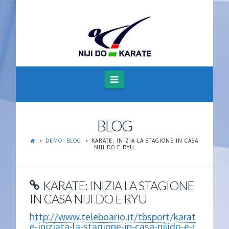
Navigation
BLOG
DEMO: BLOG
KARATE: INIZIA LA STAGIONE IN CASA
NIJI DO E RYU
KARATE: INIZIA LA STAGIONE
IN CASA NIJI DO E RYU
http://www.teleboario.it/tbsport/karat
e-iniziata-la-stagione-in-casa-nijido-e-r