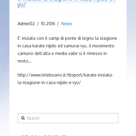
yu/
Admin02
10.2016
News
E’ iniziata con il camp di ponte di legno la stagione
in casa karate nijido ed samurai ryu. il movimento
camuno dell’alta e media valle si è rimesso in
moto…
http://www.teleboario.it/tbsport/karate-iniziata-
la-stagione-in-casa-nijido-e-ryu/
Search