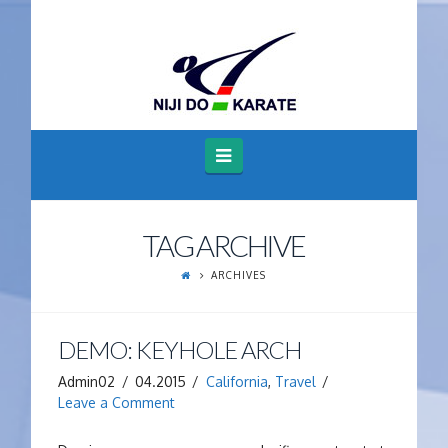
Navigation
TAG ARCHIVE
ARCHIVES
DEMO: KEYHOLE ARCH
Admin02
04.2015
California
,
Travel
Leave a Comment