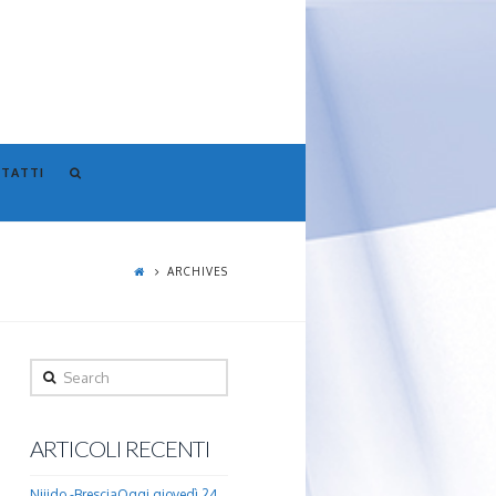
TATTI
ARCHIVES
Search
ARTICOLI RECENTI
Nijido -BresciaOggi giovedì 24