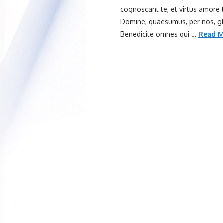
cognoscant te, et virtus amore
Domine, quaesumus, per nos, glo
Benedicite omnes qui …
Read M